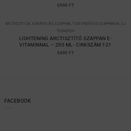
6990
FT
,
,
,
,
ARCTISZTÍTÓK
BŐRÁPOLÁS
SZAPPAN
TUSFÜRDŐK ÉS SZAPPANOK
ÚJ
TERMÉKEK
LIGHTENING ARCTISZTÍTÓ SZAPPAN E-
VITAMINNAL – 250 ML- CIKKSZÁM:121
5490
FT
FACEBOOK