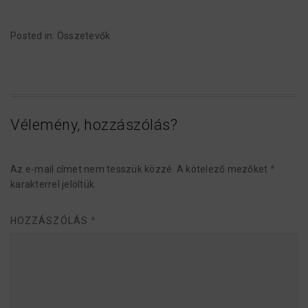
Posted in:
Összetevők
Vélemény, hozzászólás?
Az e-mail címet nem tesszük közzé.
A kötelező mezőket
*
karakterrel jelöltük
HOZZÁSZÓLÁS
*