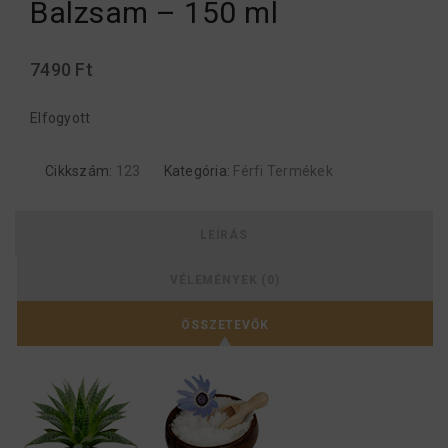
Balzsam – 150 ml
7490
Ft
Elfogyott
Cikkszám:
123
Kategória:
Férfi Termékek
LEÍRÁS
VÉLEMÉNYEK (0)
ÖSSZETEVŐK