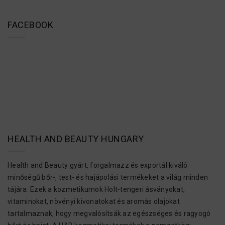
FACEBOOK
HEALTH AND BEAUTY HUNGARY
Health and Beauty gyárt, forgalmazz és exportál kiváló
minőségű bőr-, test- és hajápolási termékeket a világ minden
tájára. Ezek a kozmetikumok Holt-tengeri ásványokat,
vitaminokat, növényi kivonatokat és aromás olajokat
tartalmaznak, hogy megvalósítsák az egészséges és ragyogó