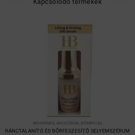
Kapcsolódó termékek
,
,
ARCKRÉMEK
ARCSZÉRUM
BŐRÁPOLÁS
RÁNCTALANÍTÓ ÉS BŐRFESZESÍTŐ SELYEMSZÉRUM