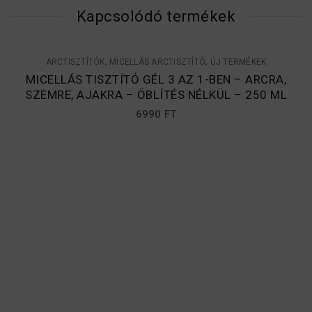
Kapcsolódó termékek
,
,
ARCTISZTÍTÓK
MICELLÁS ARCTISZTÍTÓ
ÚJ TERMÉKEK
MICELLÁS TISZTÍTÓ GÉL 3 AZ 1-BEN – ARCRA,
SZEMRE, AJAKRA – ÖBLÍTÉS NÉLKÜL – 250 ML
6990
FT