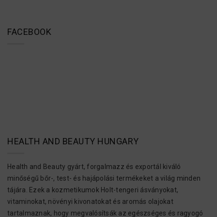
FACEBOOK
HEALTH AND BEAUTY HUNGARY
Health and Beauty gyárt, forgalmazz és exportál kiváló
minőségű bőr-, test- és hajápolási termékeket a világ minden
tájára. Ezek a kozmetikumok Holt-tengeri ásványokat,
vitaminokat, növényi kivonatokat és aromás olajokat
tartalmaznak, hogy megvalósítsák az egészséges és ragyogó