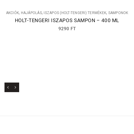
,
,
,
AKCIÓK
HAJÁPOLÁS
ISZAPOS (HOLT-TENGERI) TERMÉKEK
SAMPONOK
HOLT-TENGERI ISZAPOS SAMPON – 400 ML
9290
FT