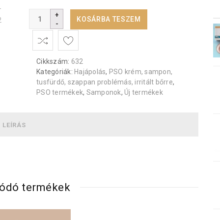
KOSÁRBA TESZEM
Cikkszám:
632
Kategóriák:
Hajápolás
,
PSO krém, sampon,
tusfürdő, szappan problémás, irritált bőrre
,
PSO termékek
,
Samponok
,
Új termékek
LEÍRÁS
ódó termékek