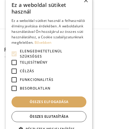
×
Ez a weboldal sütiket
használ
Ez a weboldal sütiket használ a felhasználói
élmény javítása érdekében. A weboldalunk
használatával Ön hozzájárul az összes süti
használatához, a Cookie szabályzatunknak
megfelelően.
Bővebben
FACEBOOK
ELENGEDHETETLENÜL
SZÜKSÉGES
TELJESÍTMÉNY
CÉLZÁS
FUNKCIONALITÁS
BESOROLATLAN
ÖSSZES ELFOGADÁSA
ÖSSZES ELUTASÍTÁSA