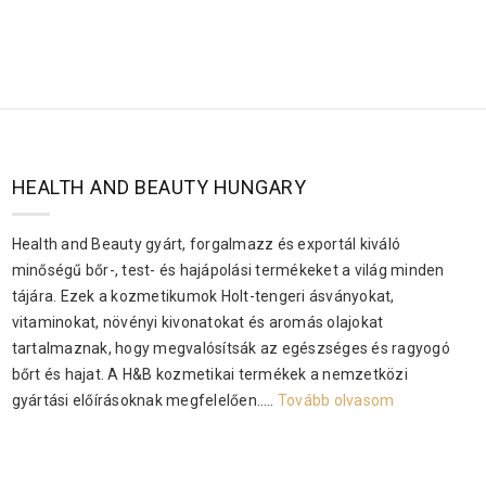
HEALTH AND BEAUTY HUNGARY
Health and Beauty gyárt, forgalmazz és exportál kiváló
minőségű bőr-, test- és hajápolási termékeket a világ minden
tájára. Ezek a kozmetikumok Holt-tengeri ásványokat,
vitaminokat, növényi kivonatokat és aromás olajokat
tartalmaznak, hogy megvalósítsák az egészséges és ragyogó
bőrt és hajat. A H&B kozmetikai termékek a nemzetközi
gyártási előírásoknak megfelelően…..
Tovább olvasom