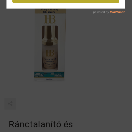
Ránctalanító és