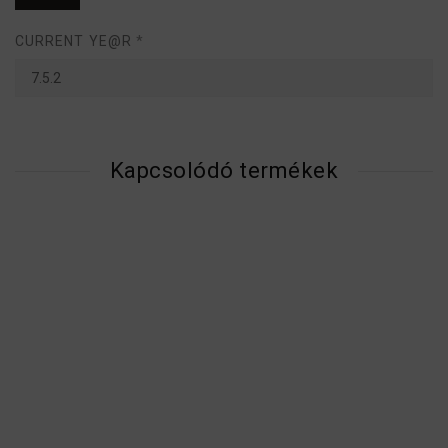
CURRENT YE@R
*
Kapcsolódó termékek