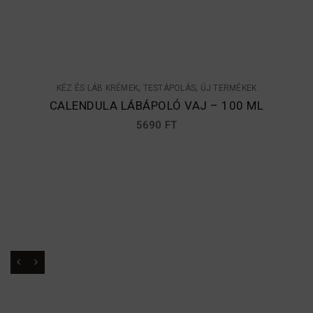
,
,
KÉZ ÉS LÁB KRÉMEK
TESTÁPOLÁS
ÚJ TERMÉKEK
CALENDULA LÁBÁPOLÓ VAJ – 100 ML
5690
FT